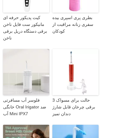
بطری پری اسپری بیده
کیت پدیکور حرفه ای
سفری زنانه مراقبت از
مانیکور ست فایل ناخن
کودکان
برقی دستگاه دریل برقی
ناخن
3 حالت برای مسواک
فلوسر آب مسافرتی
برقی چرخان قابل شارژ
خانگی Oral Irigator ضد
دندان تمیز
آب Mini IPX7