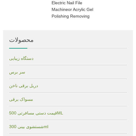
Electric Nail File
Machineor Acrylic Gel
Polishing Removing
محصولات
دستگاه زیبایی
سر برس
دریل برقی ناخن
مسواک برقی
قیمت دستی مسافرتی 500ML
شستشوی بینی 300ml