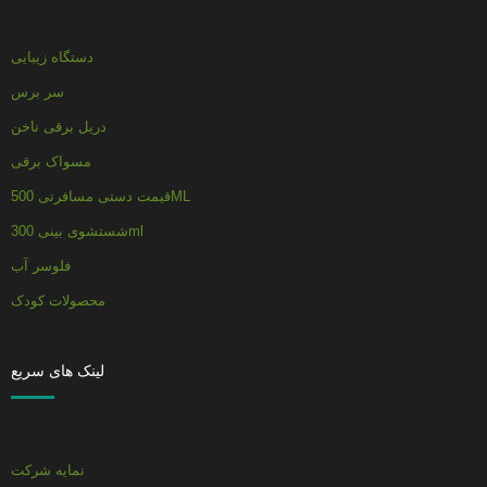
دستگاه زیبایی
سر برس
دریل برقی ناخن
مسواک برقی
قیمت دستی مسافرتی 500ML
شستشوی بینی 300ml
فلوسر آب
محصولات کودک
لینک های سریع
نمایه شرکت