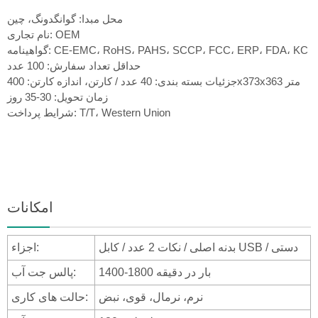
محل مبدا: گوانگدونگ، چین
نام تجاری: OEM
گواهینامه: CE-EMC، RoHS، PAHS، SCCP، FCC، ERP، FDA، KC
حداقل تعداد سفارش: 100 عدد
جزئیات بسته بندی: 40 عدد / کارتن، اندازه کارتن: 400x373x363 متر
زمان تحویل: 30-35 روز
شرایط پرداخت: T/T، Western Union
امکانات
بدنه اصلی / نکات 2 عدد / کابل USB / دستی
اجزاء:
1400-1800 بار در دقیقه
پالس جت آب:
نرم، نرمال، قوی، نبض
حالت های کاری: