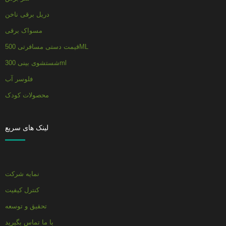
دریل برقی ناخن
مسواک برقی
قیمت دستی مسافرتی 500ML
شستشوی بینی 300ml
فلوسر آب
محصولات کودک
لینک های سریع
نمایه شرکت
کنترل کیفیت
تحقیق و توسعه
با ما تماس بگیرید