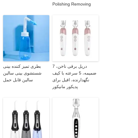
Polishing Removing
دریل برقی ناخن، 7
بطری تمیز کننده بینی
ضمیمه، 5 سرعته با کیف
شستشوی بینی سالین
نگهدارنده، افیل برای
سالین قابل حمل
پدیکور مانیکور