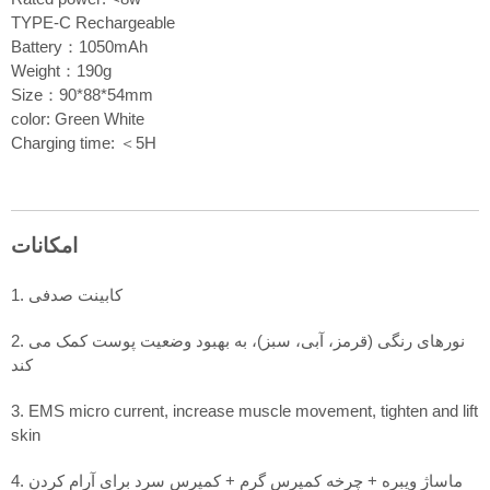
TYPE-C Rechargeable
Battery：1050mAh
Weight：190g
Size：90*88*54mm
color: Green White
Charging time: ＜5H
امکانات
1. کابینت صدفی
2. نورهای رنگی (قرمز، آبی، سبز)، به بهبود وضعیت پوست کمک می
کند
3. EMS micro current, increase muscle movement, tighten and lift
skin
4. ماساژ ویبره + چرخه کمپرس گرم + کمپرس سرد برای آرام کردن