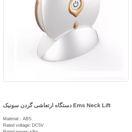
دستگاه ارتعاشی گردن سونیک Ems Neck Lift
Material：ABS
Rated voltage: DC5V
Rated power: <8w