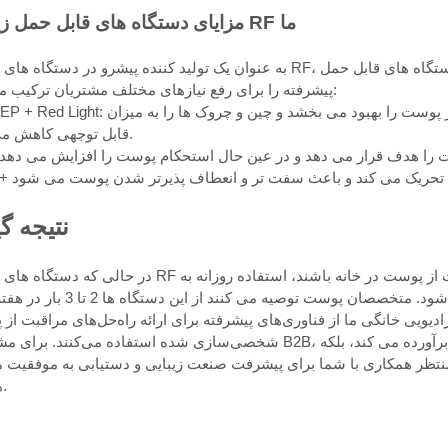
مزایای دستگاه های قابل حمل زیبایی RF ما
به عنوان یک تولید کننده پیشرو در دستگاه های زیبایی RF، ما طیف وسیعی از دستگاه های قابل حمل RF را ارائه می دهیم
پیشرفته را برای رفع نیازهای مختلف مشتریان ترکیب می کند:
RF & EP + Red Light: تولید کلاژن را افزایش می دهد و جذب محصولات مراقبت از پوست را بهبود می 
قابل توجهی کاهش می دهد.
نتیجه گ
در حالی که دستگاه های زیبایی RF قابل حمل می توانند ابزارهای موثری برای روتین های مراقبت از پوست در خانه
دلیل خطرات احتمالی حساسیت و تحریک پوست توصیه نمی شود. متخصصان پوست توصیه می ک
دیویی خانگی ما از فناوری‌های پیشرفته برای ارائه راه‌حل‌های مراقبت از
شخصی‌سازی شده استفاده می‌کنند. برای مشتریان B2B، انتخاب محصولات ما نه تنها خواسته های مصرف کننده را برآورد
 منتظر همکاری با شما برای پیشرفت صنعت زیبایی و دستیابی به موفقیت م
هستیم.