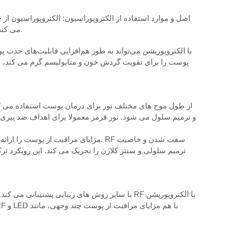
اصل و موارد استفاده از الکتروپوراسیون: الکتروپوراسیون ا
می کند که باعث افزایش نفوذ و جذب مواد فعال محصولات مراقبت از پوست می شود.
و ترمیم سلول می شود. نور قرمز معمولا برای اهداف ضد پیری ب