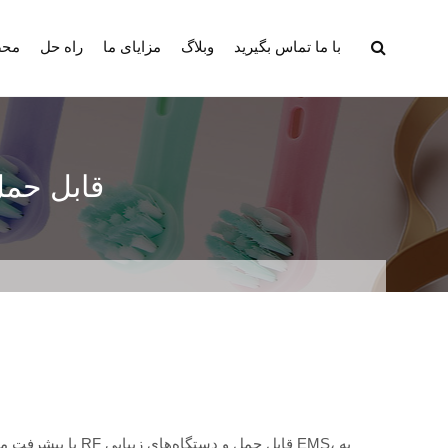
با ما تماس بگیرید
وبلاگ
مزایای ما
راه حل
محص
آیا می توانم هر ر
با پیشرفت مداوم فن