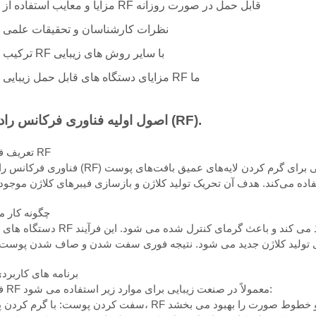
3. مزایا و معایب استفاده از RF قابل حمل در صورت روزانه
4. نظرات کارشناسان و تحقیقات علمی
5. ترکیب RF با سایر روش های زیبایی
6. مزایای دستگاه های قابل حمل زیبایی RF ما
اصول اولیه فناوری فرکانس رادیویی (RF).
تعریف فناوری RF
فناوری فرکانس رادیویی (RF) یک تکنیک زیبایی غیر تهاجمی است که از امواج الکترومغناطیسی برای گرم 
چگونه کار م
دستگاه های زیبایی RF امواج رادیوفرکانسی را منتشر می کنند که به درم پوست نفوذ می کند و
برنامه های کاربردی
فناوری RF معمولاً در صنعت زیبایی برای موارد زیر استفاده می شود: