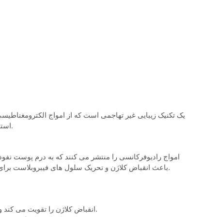
استفاده می‌کند. هدف آن تحریک تولید کلاژن و بازسازی فیبرهای کلاژن موجود است.
باعث انقباض کلاژن و تحریک سلول های فیبروبلاست برای تولید کلاژن جدید می شود. نتیجه فوری سفت شدن و صاف شدن پوست است.
سفت کردن پوست: با گرم کردن پوست، RF انقباض کلاژن را تقویت می کند و خطوط صورت را بهبود می بخشد.