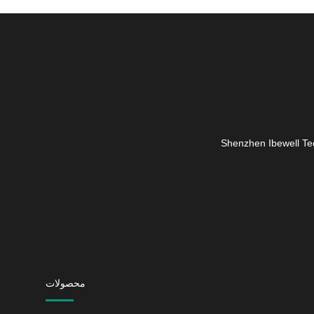
سعه، تولید و فروش اقلام مراقبت شخصی تمرکز دارد. مانند مسواک
محصولات