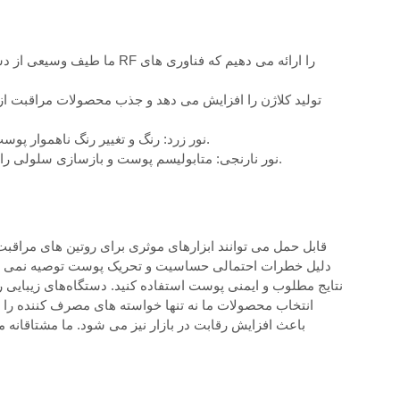
RF + نور زرد: رنگ و تغییر رنگ ناهموار پوست را هدف قرار می دهد و در عین حال استحکام پوست را افزایش می دهد.
EMS + نور نارنجی: متابولیسم پوست و بازسازی سلولی را تحریک می کند و باعث سفت تر و انعطاف پذیرتر شدن پوست می شود.
نتایج مطلوب و ایمنی پوست استفاده کنید. دستگاه‌های زیبایی را
باعث افزایش رقابت در بازار نیز می شود. ما مشتاقانه