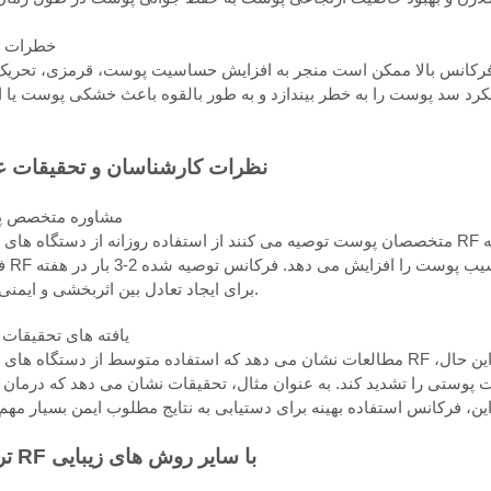
خطرات ب
کرد سد پوست را به خطر بیندازد و به طور بالقوه باعث خشکی پوست یا ا
نظرات کارشناسان و تحقیقات 
مشاوره متخصص 
متخصصان پوست توصیه می کنند از استفاده روزانه از دستگاه های زیبایی RF قابل حمل خودداری کنید. آنها تاکید می کنند که 
فناوری RF به ط
برای ایجاد تعادل بین اثربخشی و ایمنی است.
یافته های تحقیقات
مطالعات نشان می دهد که استفاده متوسط از دستگاه های زیبایی RF می تواند به طور قابل توجهی شرایط پوست را بهبود بخشد. 
ا تشدید کند. به عنوان مثال، تحقیقات نشان می دهد که درمان روزانه RF می تواند باعث 
ترکیب RF با سایر روش های زیبایی