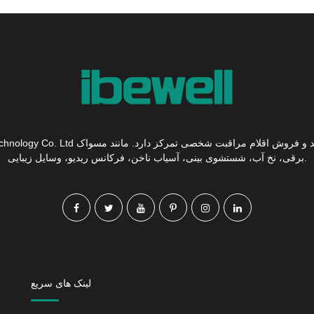
Shenzhen Ibewell Technology Co. Ltd بر تحقیق و تو
برقی، نخ آب، شستشوی بینی، آسیاب ناخن، فرکانس ریدیو، وسایل زیبایی.
لینک های سریع